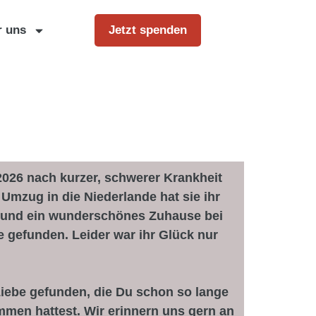
r uns
Jetzt spenden
2026 nach kurzer, schwerer Krankheit
Umzug in die Niederlande hat sie ihr
und ein wunderschönes Zuhause bei
ie gefunden. Leider war ihr Glück nur
Liebe gefunden, die Du schon so lange
mmen hattest. Wir erinnern uns gern an