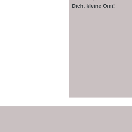
Dich, kleine Omi!