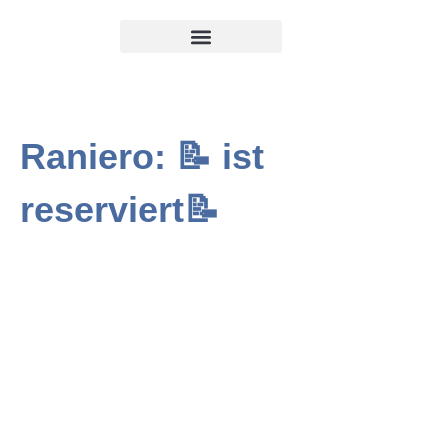
Raniero: 📝 ist
reserviert📝