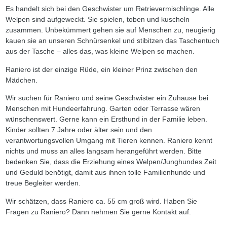
Es handelt sich bei den Geschwister um Retrievermischlinge. Alle
Welpen sind aufgeweckt. Sie spielen, toben und kuscheln
zusammen. Unbekümmert gehen sie auf Menschen zu, neugierig
kauen sie an unseren Schnürsenkel und stibitzen das Taschentuch
aus der Tasche – alles das, was kleine Welpen so machen.
Raniero ist der einzige Rüde, ein kleiner Prinz zwischen den
Mädchen.
Wir suchen für Raniero und seine Geschwister ein Zuhause bei
Menschen mit Hundeerfahrung. Garten oder Terrasse wären
wünschenswert. Gerne kann ein Ersthund in der Familie leben.
Kinder sollten 7 Jahre oder älter sein und den
verantwortungsvollen Umgang mit Tieren kennen. Raniero kennt
nichts und muss an alles langsam herangeführt werden. Bitte
bedenken Sie, dass die Erziehung eines Welpen/Junghundes Zeit
und Geduld benötigt, damit aus ihnen tolle Familienhunde und
treue Begleiter werden.
Wir schätzen, dass Raniero ca. 55 cm groß wird. Haben Sie
Fragen zu Raniero? Dann nehmen Sie gerne Kontakt auf.