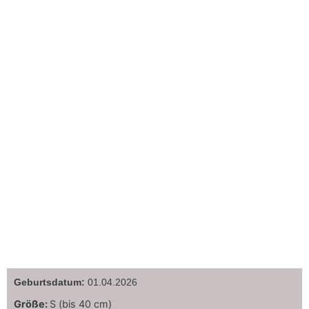
Geburtsdatum:
01.04.2026
Größe:
S (bis 40 cm)