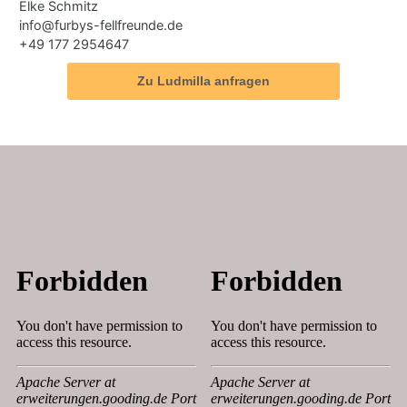
Elke Schmitz
info@furbys-fellfreunde.de
+49 177 2954647
Zu Ludmilla anfragen