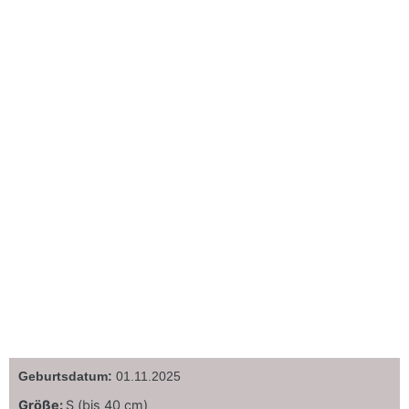
Geburtsdatum:
01.11.2025
Größe:
S (bis 40 cm)