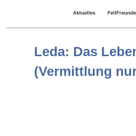
Aktuelles
FellFreunde
Leda: Das Leben
(Vermittlung nu