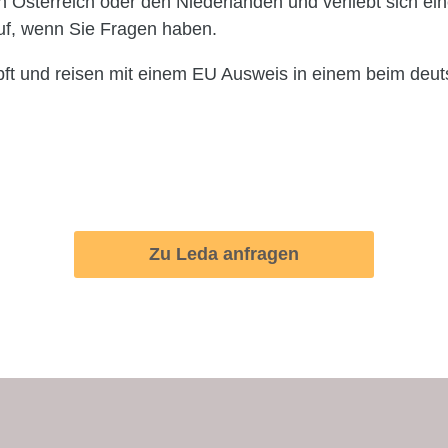
 in Österreich oder den Niederlanden und verliebt sich e
uf, wenn Sie Fragen haben.
pft und reisen mit einem EU Ausweis in einem beim deuts
Zu Leda anfragen