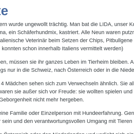
te
n wurde ungewollt trächtig. Man bat die LIDA, unser K
ein Schäferhundmix, kastriert. Alle Neun waren putzmu
lienische Veterinär beim Setzen der Chips, Pitbullgene 
i konnten schon innerhalb Italiens vermittelt werden)
, müssen sie ihr ganzes Leben im Tierheim bleiben. Ab
ngs nur in die Schweiz, nach Österreich oder in die Niede
 4 Mädchen sehen sich zum Verwechseln ähnlich. Sie alle
ren sie außer sich vor Freude: sie wollten spielen und 
Geborgenheit nicht mehr hergeben.
eine Familie oder Einzelperson mit Hundeerfahrung. Ge
ter sein und den verantwortungsvollen Umgang mit Tieren