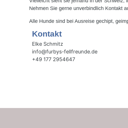
Vielleicht sieht sie jemand in der Schweiz,
Nehmen Sie gerne unverbindlich Kontakt a
Alle Hunde sind bei Ausreise gechipt, geim
Kontakt
Elke Schmitz
info@furbys-fellfreunde.de
+49 177 2954647