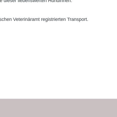
ine dieser liebenswerten Hündinnen.
chen Veterinäramt registrierten Transport.