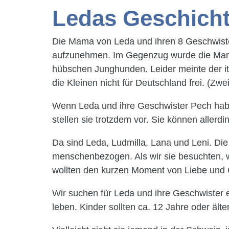
Ledas Geschich
Die Mama von Leda und ihren 8 Geschwister
aufzunehmen. Im Gegenzug wurde die Mama, 
hübschen Junghunden. Leider meinte der ita
die Kleinen nicht für Deutschland frei. (Zwe
Wenn Leda und ihre Geschwister Pech haben
stellen sie trotzdem vor. Sie können allerdi
Da sind Leda, Ludmilla, Lana und Leni. Die
menschenbezogen. Als wir sie besuchten, wa
wollten den kurzen Moment von Liebe und 
Wir suchen für Leda und ihre Geschwister 
leben. Kinder sollten ca. 12 Jahre oder äl