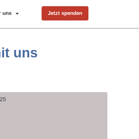
r uns
Jetzt spenden
it uns
025