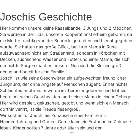
Joschis Geschichte
Hier kommen unsere kleine Rasselbande: 3 Jungs und 2 Mädchen.
Sie wurden in der Lida, unserem Kooperationstierheim geboren, da
die Mutter trächtig von der Behörde gefunden und hier abgegeben
wurde. Sie hatten das große Glück, bei ihrer Mama in Ruhe
aufzuwachsen: nicht am Straßenrand, sondern in Körbchen mit
Decken, ausreichend Wasser und Futter und einer Mama, die sich
um nichts Sorgen machen musste. Nun sind die Kleinen groß
genug und bereit für eine Familie.
Joschi ist wie seine Geschwister ein aufgeweckter, freundlicher
Junghund, der ohne Ängste auf Menschen zugeht. Er hat nichts
Schlechtes erfahren: er wurde im Tierheim geboren und lebt bis
heute mit seinen Geschwistern und seiner Mama in einem Gehege.
Hier wird gespielt, gekuschelt, getobt und wenn sich ein Mensch
dorthin verirrt, ist die Freude riesengroß.
Wir suchen für Joschi ein Zuhause in einer Familie mit
Hundeerfahrung und Garten, Gerne kann ein Ersthund im Zuhause
leben. Kinder sollten 7 Jahre oder älter sein und den