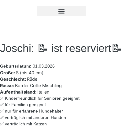
Joschi: 📝 ist reserviert📝
Geburtsdatum:
01.03.2026
Größe:
S (bis 40 cm)
Geschlecht:
Rüde
Rasse:
Border Collie Mischling
Aufenthaltsland:
Italien
✅ Kinderfreundlich für Senioren geeignet
✅ für Familien geeignet
✅ nur für erfahrene Hundehalter
✅ verträglich mit anderen Hunden
✅ verträglich mit Katzen