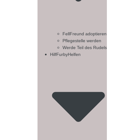
FellFreund adoptieren
Pflegestelle werden
Werde Teil des Rudels
HilfFurbyHelfen