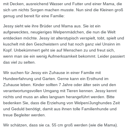
mit Decken, ausreichend Wasser und Futter und einer Mama, die
sich um nichts Sorgen machen musste. Nun sind die Kleinen groß
genug und bereit für eine Familie:
Jessy sieht wie ihre Brüder und Mama aus. Sie ist ein
aufgewecktes, neugieriges Welpenmädchen, die nun die Welt
entdecken möchte. Jessy ist alterstypisch verspielt, tobt, spielt und
kuschelt mit den Geschwistern und hat noch ganz viel Unsinn im
Kopf. Unbekümmert geht sie auf Menschen zu und freut sich,
wenn man sie ein wenig Aufmerksamkeit bekommt. Leider passiert
das viel zu selten.
Wir suchen für Jessy ein Zuhause in einer Familie mit
Hundeerfahrung und Garten. Gerne kann ein Ersthund im
Zuhause leben. Kinder sollten 7 Jahre oder älter sein und den
verantwortungsvollen Umgang mit Tieren kennen. Jessy kennt
nichts und muss an alles langsam herangeführt werden. Bitte
bedenken Sie, dass die Erziehung von Welpen/Junghundes Zeit
und Geduld benötigt, damit aus ihnen tolle Familienhunde und
treue Begleiter werden.
Wir schätzen, dass sie ca. 55 cm groß werden (wie die Mama).