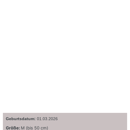
Geburtsdatum:
01.03.2026
Größe:
M (bis 50 cm)