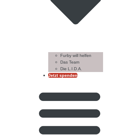
Furby will helfen
Das Team
Die L.I.D.A.
Jetzt spenden