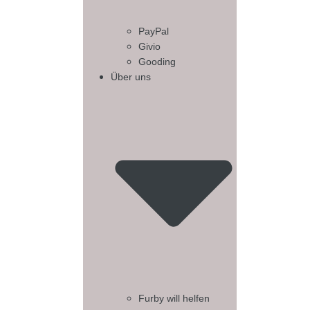
PayPal
Givio
Gooding
Über uns
Furby will helfen