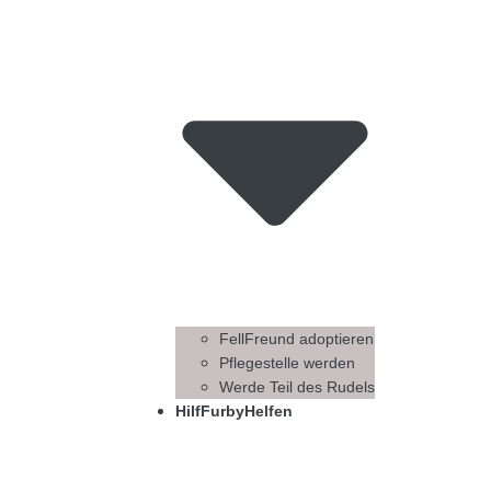
FellFreund adoptieren
Pflegestelle werden
Werde Teil des Rudels
HilfFurbyHelfen