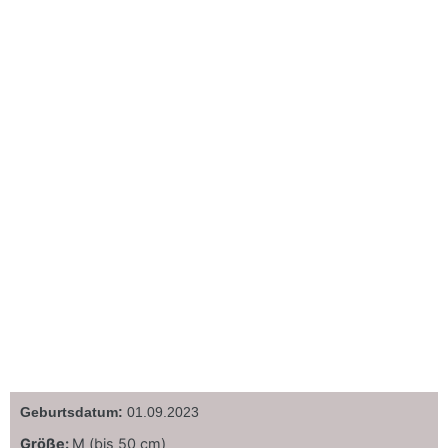
Geburtsdatum:
01.09.2023
Größe:
M (bis 50 cm)