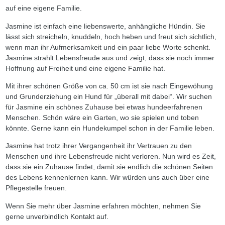
auf eine eigene Familie.
Jasmine ist einfach eine liebenswerte, anhängliche Hündin. Sie
lässt sich streicheln, knuddeln, hoch heben und freut sich sichtlich,
wenn man ihr Aufmerksamkeit und ein paar liebe Worte schenkt.
Jasmine strahlt Lebensfreude aus und zeigt, dass sie noch immer
Hoffnung auf Freiheit und eine eigene Familie hat.
Mit ihrer schönen Größe von ca. 50 cm ist sie nach Eingewöhung
und Grunderziehung ein Hund für „überall mit dabei“. Wir suchen
für Jasmine ein schönes Zuhause bei etwas hundeerfahrenen
Menschen. Schön wäre ein Garten, wo sie spielen und toben
könnte. Gerne kann ein Hundekumpel schon in der Familie leben.
Jasmine hat trotz ihrer Vergangenheit ihr Vertrauen zu den
Menschen und ihre Lebensfreude nicht verloren. Nun wird es Zeit,
dass sie ein Zuhause findet, damit sie endlich die schönen Seiten
des Lebens kennenlernen kann. Wir würden uns auch über eine
Pflegestelle freuen.
Wenn Sie mehr über Jasmine erfahren möchten, nehmen Sie
gerne unverbindlich Kontakt auf.