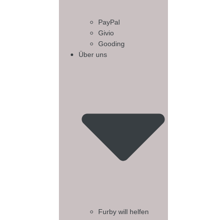
PayPal
Givio
Gooding
Über uns
Furby will helfen