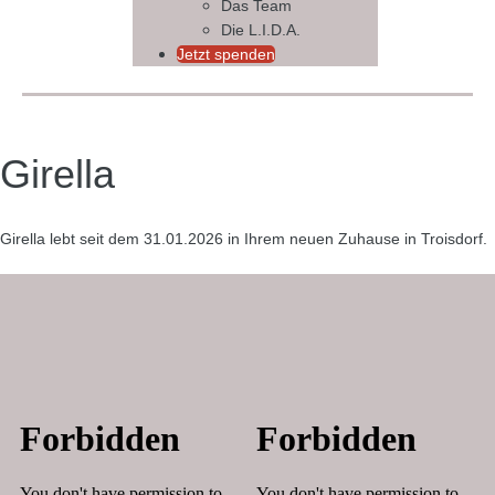
Das Team
Die L.I.D.A.
Jetzt spenden
Girella
Girella lebt seit dem 31.01.2026 in Ihrem neuen Zuhause in Troisdorf.