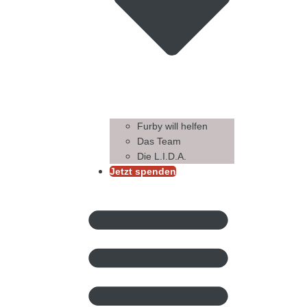
Furby will helfen
Das Team
Die L.I.D.A.
Jetzt spenden