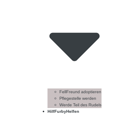
FellFreund adoptieren
Pflegestelle werden
Werde Teil des Rudels
HilfFurbyHelfen