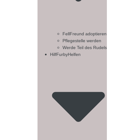
FellFreund adoptieren
Pflegestelle werden
Werde Teil des Rudels
HilfFurbyHelfen