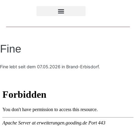
Fine
Fine lebt seit dem 07.05.2026 in Brand-Erbisdorf.