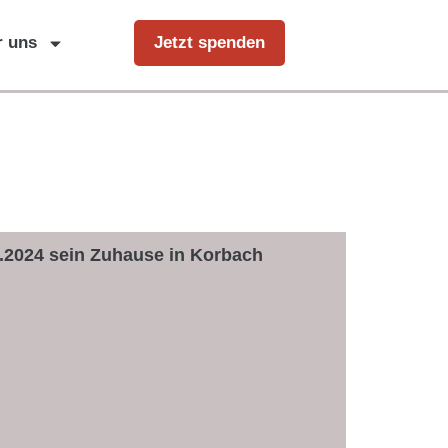
r uns
Jetzt spenden
.2024 sein Zuhause in Korbach