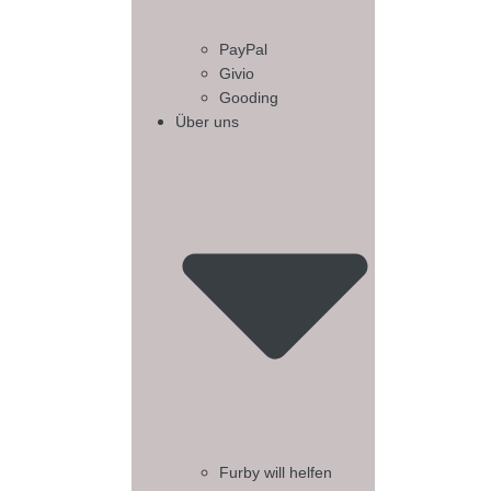
PayPal
Givio
Gooding
Über uns
Furby will helfen