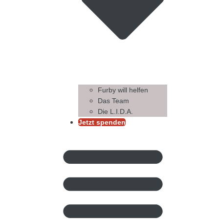
Furby will helfen
Das Team
Die L.I.D.A.
Jetzt spenden