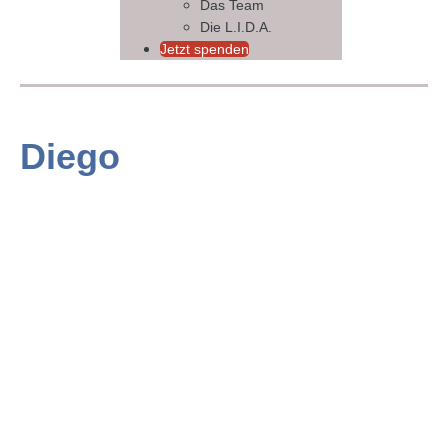
Das Team
Die L.I.D.A.
Jetzt spenden
Diego