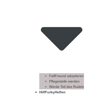
FellFreund adoptieren
Pflegestelle werden
Werde Teil des Rudels
HilfFurbyHelfen