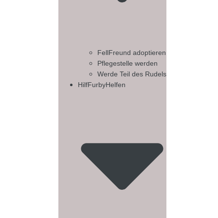
FellFreund adoptieren
Pflegestelle werden
Werde Teil des Rudels
HilfFurbyHelfen