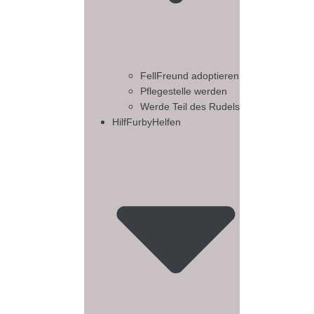
FellFreund adoptieren
Pflegestelle werden
Werde Teil des Rudels
HilfFurbyHelfen