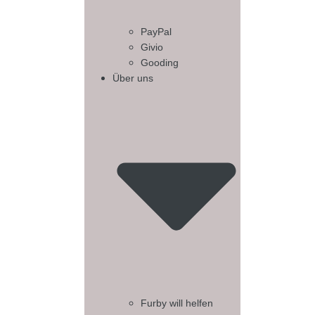
PayPal
Givio
Gooding
Über uns
Furby will helfen