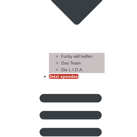
Furby will helfen
Das Team
Die L.I.D.A.
Jetzt spenden