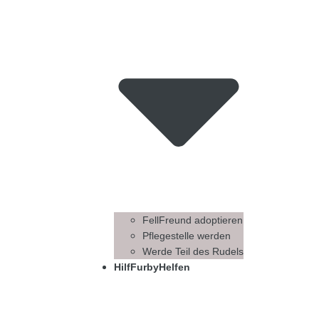
FellFreund adoptieren
Pflegestelle werden
Werde Teil des Rudels
HilfFurbyHelfen