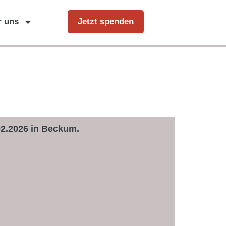
r uns
Jetzt spenden
.02.2026 in Beckum.