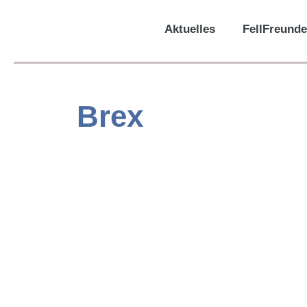
Aktuelles
FellFreunde
Brex