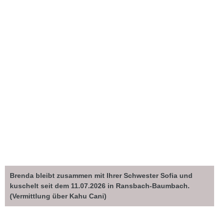
Brenda bleibt zusammen mit Ihrer Schwester Sofia und
kuschelt seit dem 11.07.2026 in Ransbach-Baumbach.
(Vermittlung über Kahu Cani)