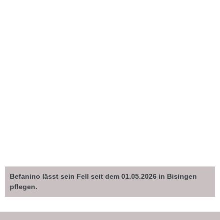
Befanino lässt sein Fell seit dem 01.05.2026 in Bisingen
pflegen.