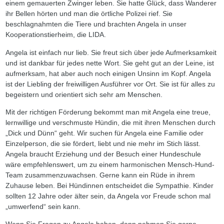
einem gemauerten Zwinger leben. Sie hatte Glück, dass Wanderer
ihr Bellen hörten und man die örtliche Polizei rief. Sie
beschlagnahmten die Tiere und brachten Angela in unser
Kooperationstierheim, die LIDA.
Angela ist einfach nur lieb. Sie freut sich über jede Aufmerksamkeit
und ist dankbar für jedes nette Wort. Sie geht gut an der Leine, ist
aufmerksam, hat aber auch noch einigen Unsinn im Kopf. Angela
ist der Liebling der freiwilligen Ausführer vor Ort. Sie ist für alles zu
begeistern und orientiert sich sehr am Menschen.
Mit der richtigen Förderung bekommt man mit Angela eine treue,
lernwillige und verschmuste Hündin, die mit ihren Menschen durch
„Dick und Dünn“ geht. Wir suchen für Angela eine Familie oder
Einzelperson, die sie fördert, liebt und nie mehr im Stich lässt.
Angela braucht Erziehung und der Besuch einer Hundeschule
wäre empfehlenswert, um zu einem harmonischen Mensch-Hund-
Team zusammenzuwachsen. Gerne kann ein Rüde in ihrem
Zuhause leben. Bei Hündinnen entscheidet die Sympathie. Kinder
sollten 12 Jahre oder älter sein, da Angela vor Freude schon mal
„umwerfend“ sein kann.