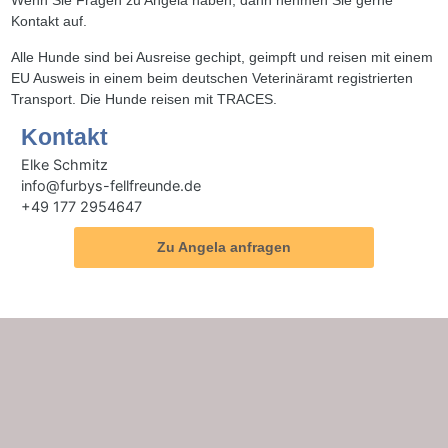
Wenn Sie Fragen zu Angela haben, dann nehmen Sie gerne
Kontakt auf.
Alle Hunde sind bei Ausreise gechipt, geimpft und reisen mit einem
EU Ausweis in einem beim deutschen Veterinäramt registrierten
Transport. Die Hunde reisen mit TRACES.
Kontakt
Elke Schmitz
info@furbys-fellfreunde.de
+49 177 2954647
Zu Angela anfragen